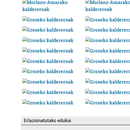
Erlazionatutako edukia