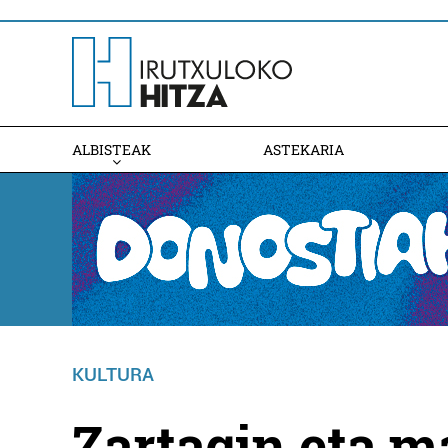
ALBISTEAK
ASTEKARIA
KULTURA
Zartagin eta ma