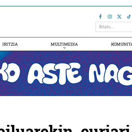
IRITZIA
MULTIMEDIA
KOMUNIT
iluarekin, euriari