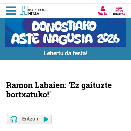
Sartu
Lehertu da festa!
Ramon Labaien: 'Ez gaituzte
bortxatuko!'