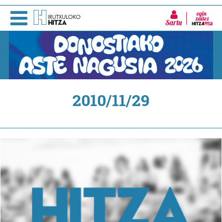
Sartu
2010/11/29