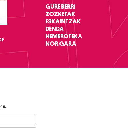
GURE BERRI
ZOZKETAK
ESKAINTZAK
DENDA
HEMEROTEKA
DF
NOR GARA
ra.