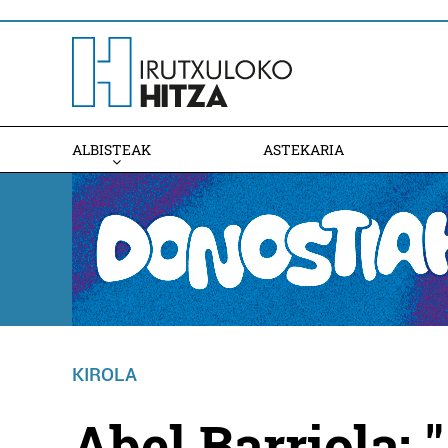
ALBISTEAK
ASTEKARIA
KIROLA
Abel Barriola: 