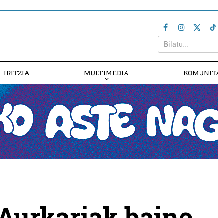
IRITZIA
MULTIMEDIA
KOMUNIT
"Aurkariak baino