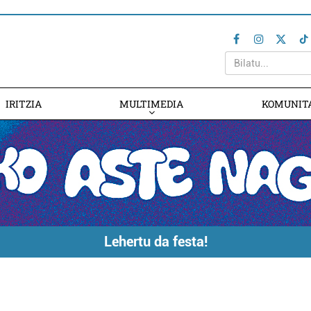
IRITZIA
MULTIMEDIA
KOMUNIT
Lehertu da festa!