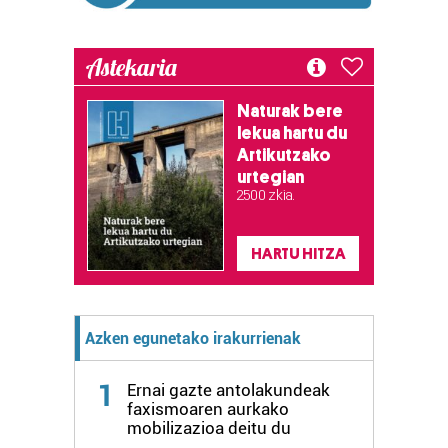
produktuak garatzeko. Zure datuak nork eta zertarako
erabiltzen dituen hauta dezakezu.
Astekaria
Bazkide batzuek ez dizute baimenik eskatzen, eta beren
interes komertzial legitimoetan babesten dira. Ikusi gure
Naturak bere
lekua hartu du
bazkideen zerrenda, beren ustez zein helburutarako
Artikutzako
duten interes legitimoa eta horren aurka nola egin
urtegian
dezakezun ikusteko.
2.500 zkia.
Lortu zure datu pertsonalak prozesatzeko moduari
buruzko informazio gehiago eta ezarri zure lehentasunak
HARTU HITZA
datuen atalean. Edozein unetan alda edo ken dezakezu
zure baimena Cookieen adierazpenean.
Azken egunetako irakurrienak
Webgune honek cookie propioak eta hirugarrenen cookie-
fitxategiak erabiltzen ditu. Zure esperientzia eta
1
Ernai gazte antolakundeak
zerbitzuak hobetzeko asmoz, cookie teknologiaz
faxismoaren aurkako
baliatzen gara. Ohar hau onartuz gero, teknologia hori
mobilizazioa deitu du
erabiltzeko baimen esplizitua ematen diguzu.
Gehiago