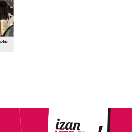
azkia: