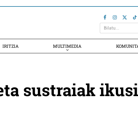
IRITZIA
MULTIMEDIA
KOMUNIT
eta sustraiak ikus