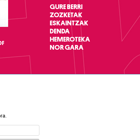
GURE BERRI
ZOZKETAK
ESKAINTZAK
DENDA
HEMEROTEKA
DF
NOR GARA
ra.