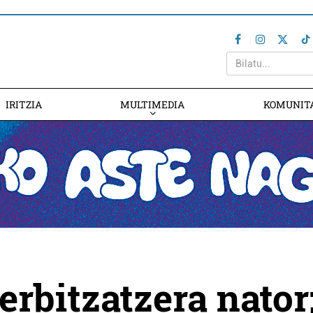
IRITZIA
MULTIMEDIA
KOMUNIT
erbitzatzera nator