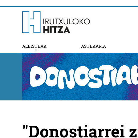
ALBISTEAK
ASTEKARIA
"Donostiarrei z