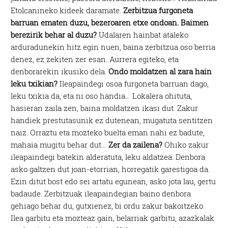
Etolcanineko kideek daramate.
Zerbitzua furgoneta
barruan ematen duzu, bezeroaren etxe ondoan. Baimen
berezirik behar al duzu?
Udalaren hainbat ataleko
arduradunekin hitz egin nuen, baina zerbitzua oso berria
denez, ez zekiten zer esan. Aurrera egiteko, eta
denborarekin ikusiko dela.
Ondo moldatzen al zara hain
leku txikian?
Ileapaindegi osoa furgoneta barruan dago,
leku txikia da, eta ni oso handia… Lokalera ohituta,
hasieran zaila zen, baina moldatzen ikasi dut. Zakur
handiek prestutasunik ez dutenean, mugatuta sentitzen
naiz. Orraztu eta mozteko buelta eman nahi ez badute,
mahaia mugitu behar dut…
Zer da zailena?
Ohiko zakur
ileapaindegi batekin alderatuta, leku aldatzea. Denbora
asko galtzen dut joan-etorrian, horregatik garestigoa da.
Ezin ditut bost edo sei artatu egunean, asko jota lau, gertu
badaude. Zerbitzuak ileapaindegian baino denbora
gehiago behar du, gutxienez, bi ordu zakur bakoitzeko.
Ilea garbitu eta mozteaz gain, belarriak garbitu, azazkalak