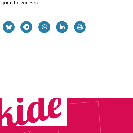
agonista izan zen.