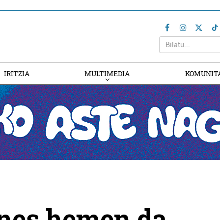
IRITZIA
MULTIMEDIA
KOMUNIT
nes hemen da