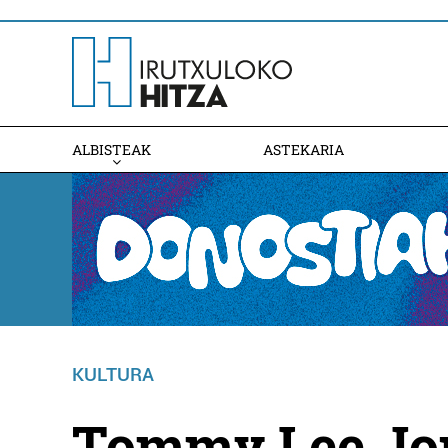
ALBISTEAK
ASTEKARIA
KULTURA
Tommy Lee Jo