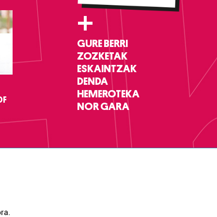
+
GURE BERRI
ZOZKETAK
ESKAINTZAK
DENDA
HEMEROTEKA
DF
NOR GARA
ra.