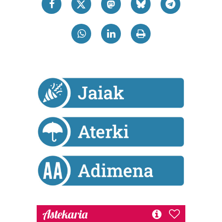
Astekaria