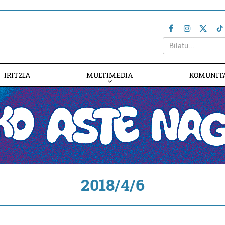
IRITZIA
MULTIMEDIA
KOMUNIT
2018/4/6