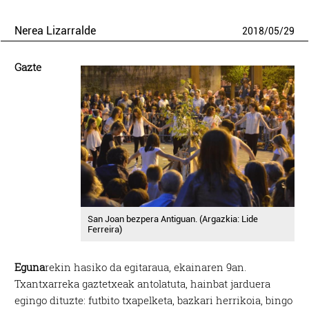
Nerea Lizarralde
2018
/
05
/
29
Gazte
San Joan bezpera Antiguan. (Argazkia: Lide
Ferreira)
Eguna
rekin hasiko da egitaraua, ekainaren 9an.
Txantxarreka gaztetxeak antolatuta, hainbat jarduera
egingo dituzte: futbito txapelketa, bazkari herrikoia, bingo