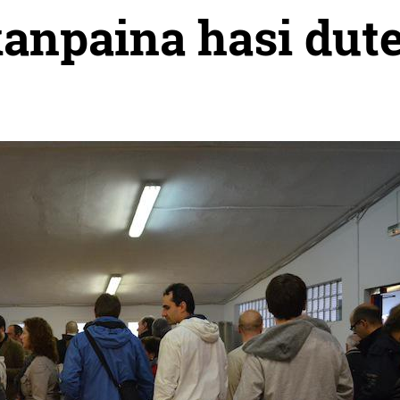
anpaina hasi dut