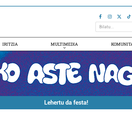
IRITZIA
MULTIMEDIA
KOMUNIT
Lehertu da festa!