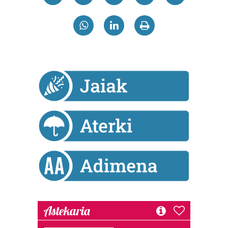
Astekaria