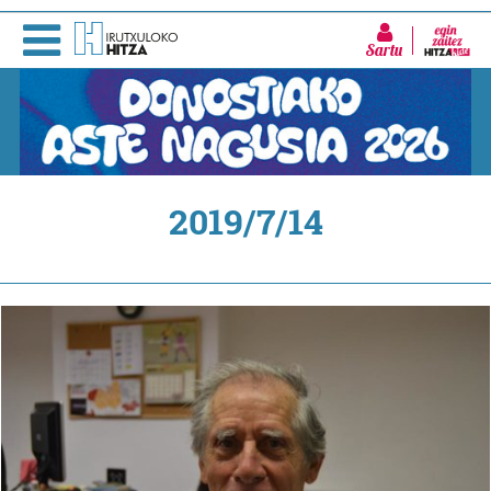
Sartu
2019/7/14