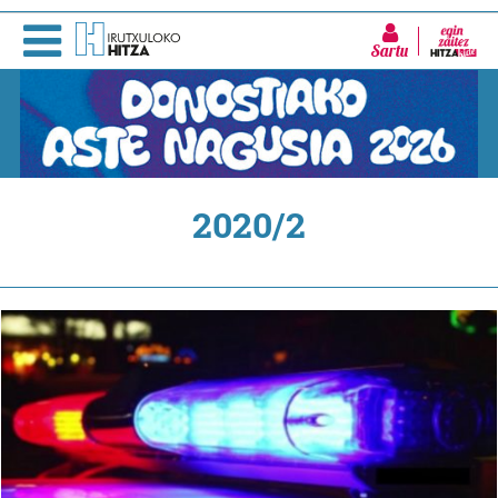
Sartu
2020/2