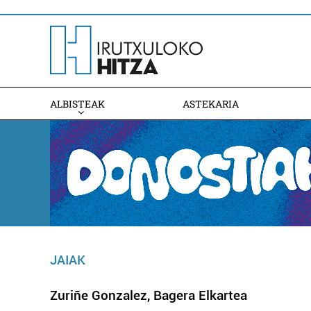
ALBISTEAK
ASTEKARIA
JAIAK
Zuriñe Gonzalez, Bagera Elkartea