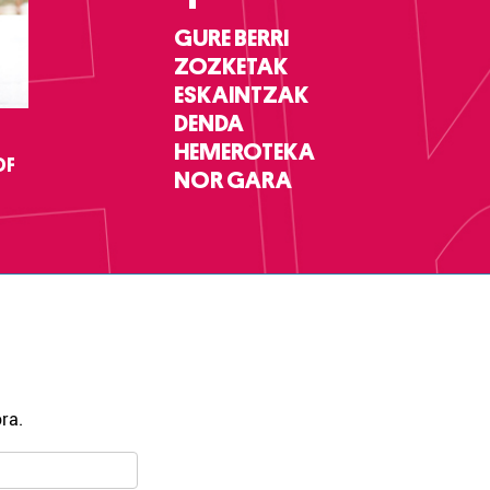
GURE BERRI
ZOZKETAK
ESKAINTZAK
DENDA
HEMEROTEKA
DF
NOR GARA
ra.