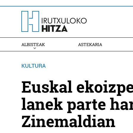
ALBISTEAK
ASTEKARIA
KULTURA
Euskal ekoizpe
lanek parte ha
Zinemaldian