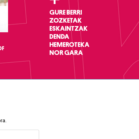
GURE BERRI
ZOZKETAK
ESKAINTZAK
DENDA
HEMEROTEKA
DF
NOR GARA
ra.