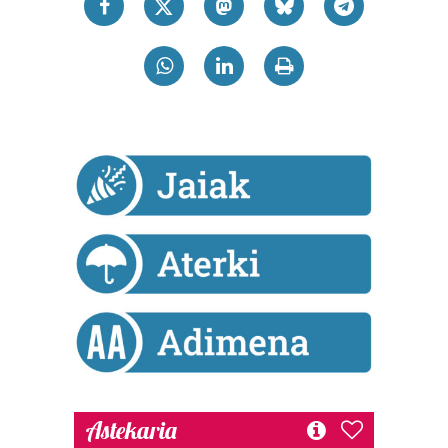
Astekaria