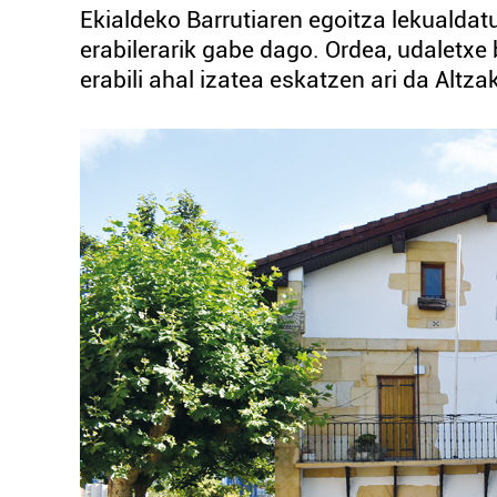
Ekialdeko Barrutiaren egoitza lekualdatu 
erabilerarik gabe dago. Ordea, udaletxe b
erabili ahal izatea eskatzen ari da Altza