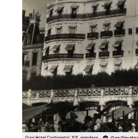
Gran Hotel Continental, XIX. mendean.
Gure Gipuzko