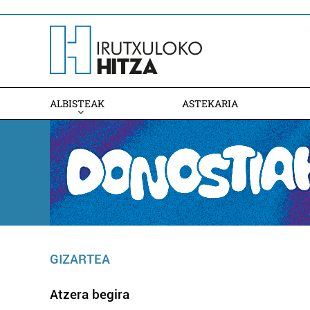
ALBISTEAK
ASTEKARIA
GIZARTEA
Atzera begira