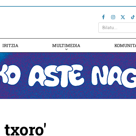
IRITZIA
MULTIMEDIA
KOMUNIT
 txoro'