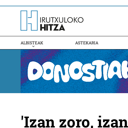
ALBISTEAK
ASTEKARIA
'Izan zoro, izan