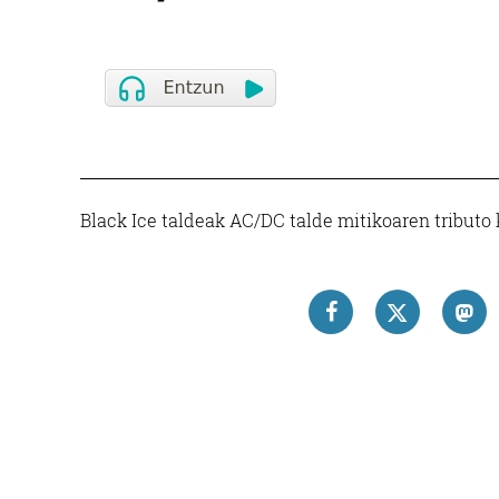
Black Ice taldeak AC/DC talde mitikoaren tributo