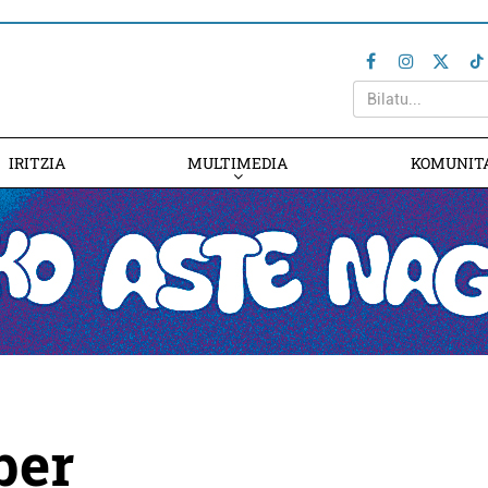
IRITZIA
MULTIMEDIA
KOMUNIT
ber