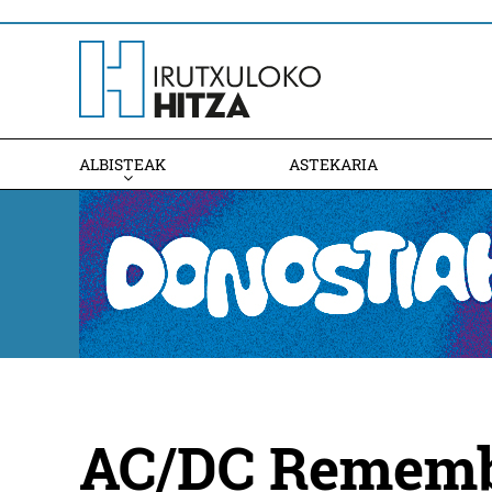
ALBISTEAK
ASTEKARIA
AC/DC Remem