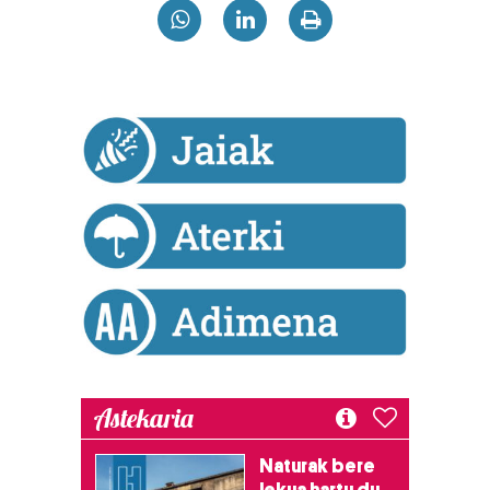
Astekaria
Naturak bere