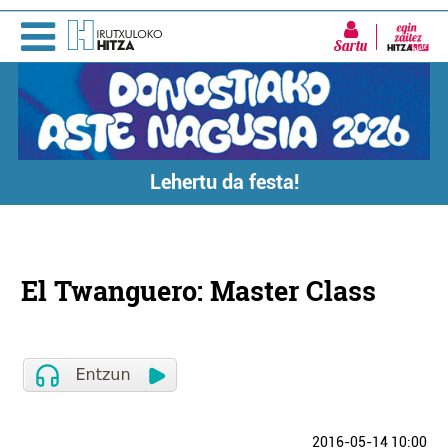
Sartu
Lehertu da festa!
El Twanguero: Master Class
2016-05-14 10:00