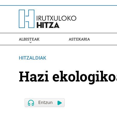
ALBISTEAK
ASTEKARIA
HITZALDIAK
Hazi ekologik