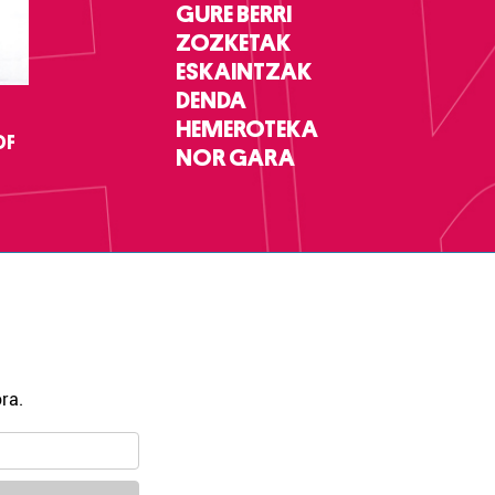
GURE BERRI
ZOZKETAK
ESKAINTZAK
DENDA
HEMEROTEKA
DF
NOR GARA
ra.