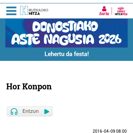
Sartu
Lehertu da festa!
Hor Konpon
2016-04-09 08:00