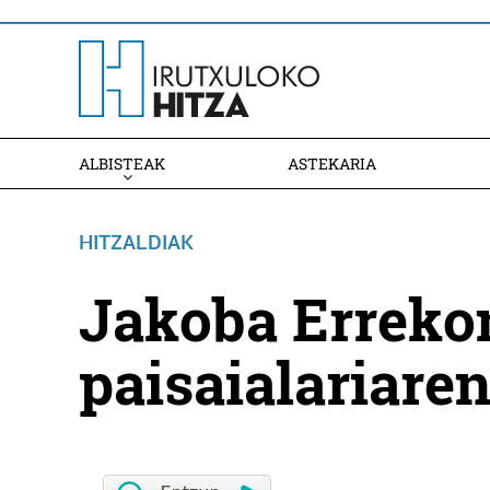
ALBISTEAK
ASTEKARIA
HITZALDIAK
Jakoba Erreko
paisaialariaren