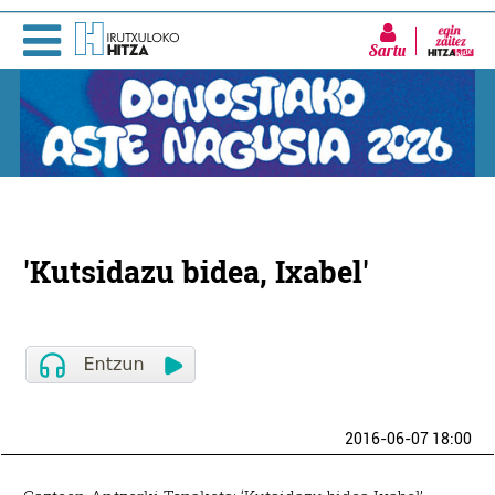
Sartu
'Kutsidazu bidea, Ixabel'
2016-06-07 18:00