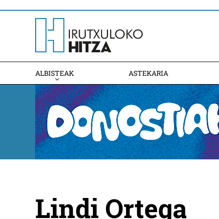
ALBISTEAK
ASTEKARIA
Lindi Ortega