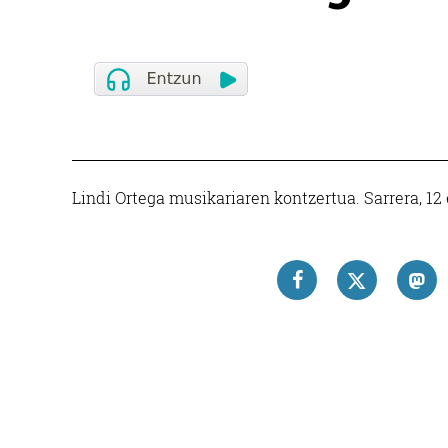
Lindi Ortega musikariaren kontzertua. Sarrera, 12 