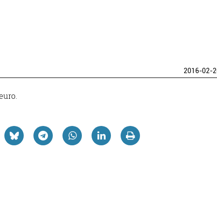
2016-02-2
euro.