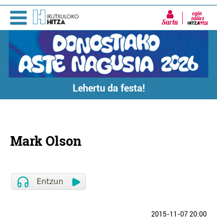
Sartu
Lehertu da festa!
Mark Olson
2015-11-07 20:00