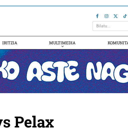
IRITZIA
MULTIMEDIA
KOMUNIT
vs Pelax