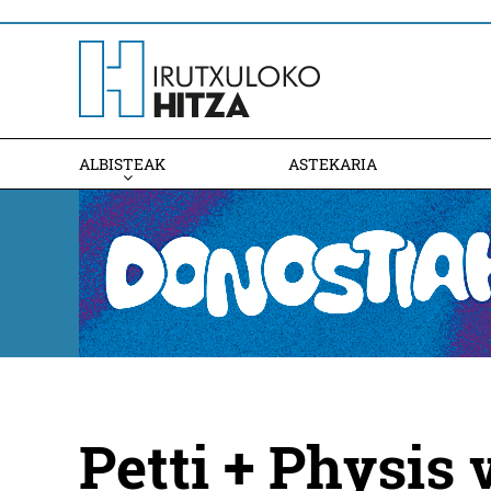
ALBISTEAK
ASTEKARIA
Petti + Physis 