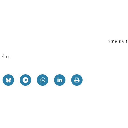
2016-06-1
elax.