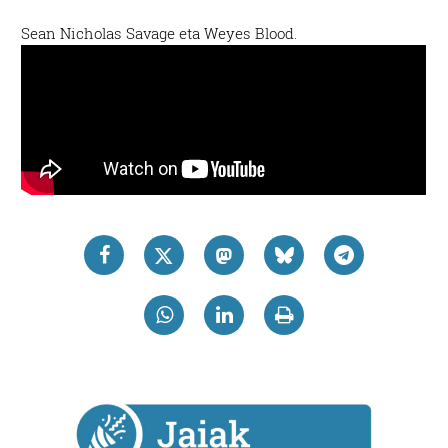
Sean Nicholas Savage eta Weyes Blood.