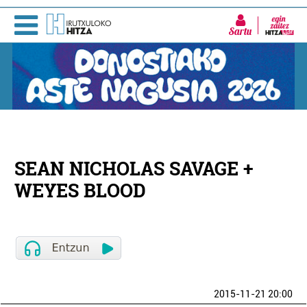
Sartu
SEAN NICHOLAS SAVAGE +
WEYES BLOOD
2015-11-21 20:00