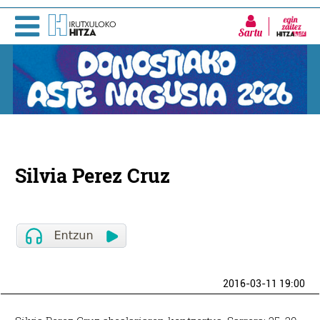
Sartu
Silvia Perez Cruz
2016-03-11 19:00