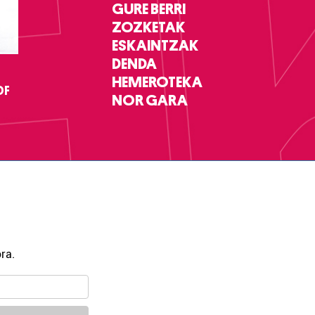
GURE BERRI
ZOZKETAK
ESKAINTZAK
DENDA
HEMEROTEKA
DF
NOR GARA
ra.