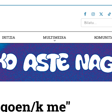
IRITZIA
MULTIMEDIA
KOMUNIT
angoen/k me"