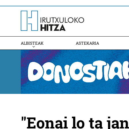
ALBISTEAK
ASTEKARIA
"Eonai lo ta j