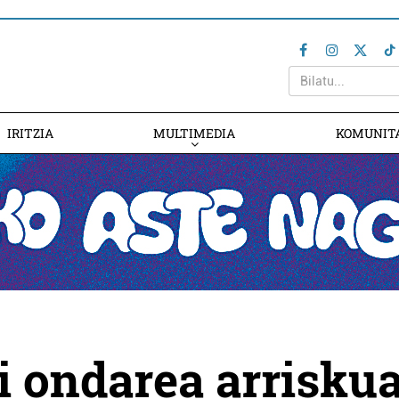
IRITZIA
MULTIMEDIA
KOMUNIT
i ondarea arrisku