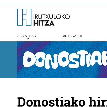
ALBISTEAK
ASTEKARIA
Donostiako hir