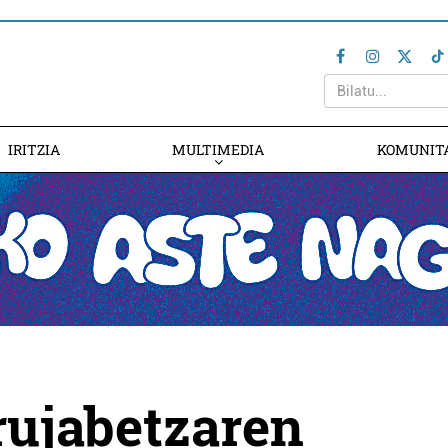
IRITZIA
MULTIMEDIA
KOMUNIT
rujabetzaren