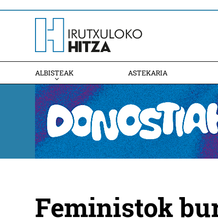
ALBISTEAK
ASTEKARIA
Feministok bu