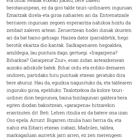
eta bihar Realak etxean jokatu, bere zaleen
berotasunpean, ez da giro talde txuri-urdinaren inguruan.
Emaitzak direla-eta giroa nahasten ari da. Entrenatzaile
berriaren inguruan zegoen esperantza nahikoa hoztu da
zenbait zaleren artean. Zeruertzean hodei ilunak ikusten
ari da bat baino gehiago. Haizea dator iparraldetik, hego
berotik ekaitza dio kantak. Sailkapenaren hegoaldea,
amildegia, lau puntura dago; gertuegi. «Iragarpena?
Biharkoa? Garaipena! Ziur», esan zidan asteazkenean
auzoko adiskide batek. Bihar ordu eta erdiko demaren
ondoren, partidako hiru puntuak etxean geratuko dira
bere aburuz. Hau da, eguzkia nagusituko da, eta taldearen
inguruko giroa, epelduko. Txalotzekoa da kolore txuri-
urdinei dion begirunea, baina bizilagunari galdera bera
egiten diodan bakoitzean, «garaipena» hitzarekin
erantzuten dit. Beti. Lehen itzulia ez da batere ona izan.
Oso epela. Arrunt. Bigarren itzulia hasi berria da, eta
nahiz eta Eibarri etxean irabazi, Madrilen, taldea,
markagailuan aurretik jarri arren, ez zen merengeen