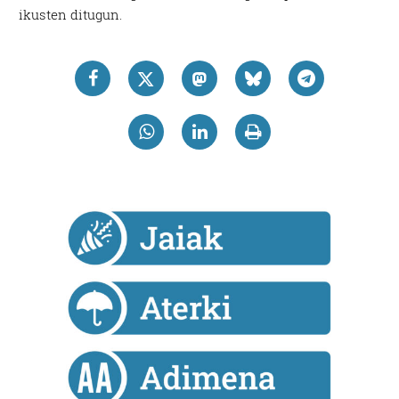
ikusten ditugun.