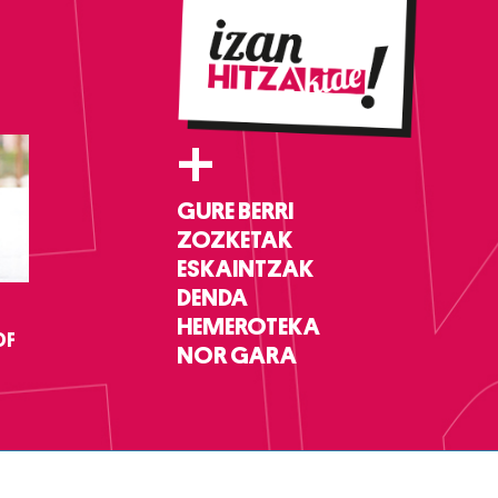
+
GURE BERRI
ZOZKETAK
ESKAINTZAK
DENDA
HEMEROTEKA
DF
NOR GARA