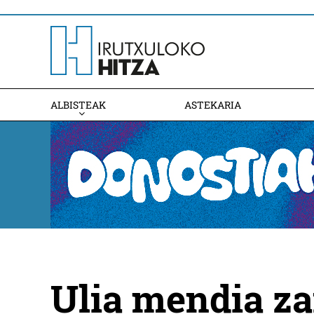
ALBISTEAK
ASTEKARIA
Ulia mendia z