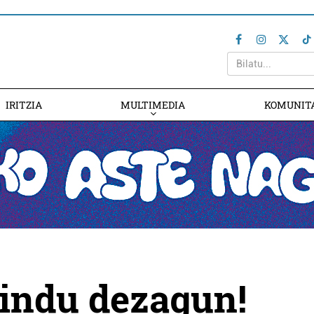
IRITZIA
MULTIMEDIA
KOMUNIT
aindu dezagun!