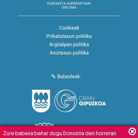
KUDEAKETA AURRERATUARI
DIPLOMA
Cookieak
Pribatutasun politika
Argitalpen politika
Aniztasun politika
Babesleak:
Zure babesa behar dugu Donostia den horretan