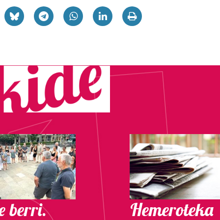
 berri.
Hemeroteka