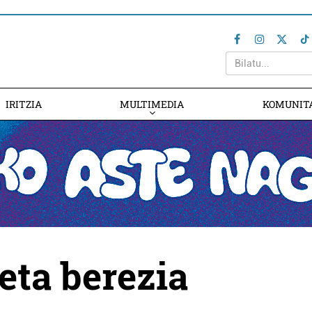
IRITZIA
MULTIMEDIA
KOMUNIT
eta berezia