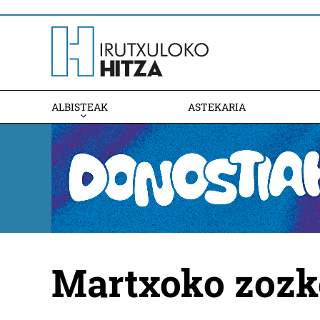
ALBISTEAK
ASTEKARIA
Martxoko zozk