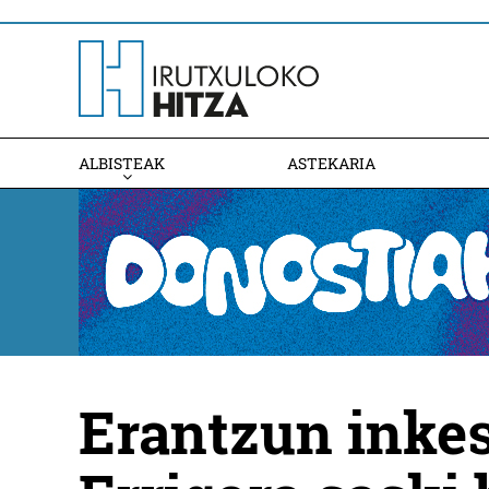
ALBISTEAK
ASTEKARIA
Erantzun inkes