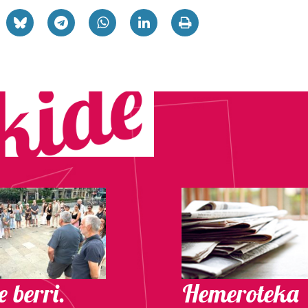
 berri.
Hemeroteka