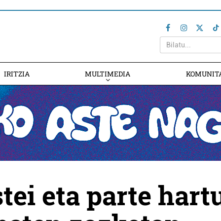
IRITZIA
MULTIMEDIA
KOMUNIT
tei eta parte hart