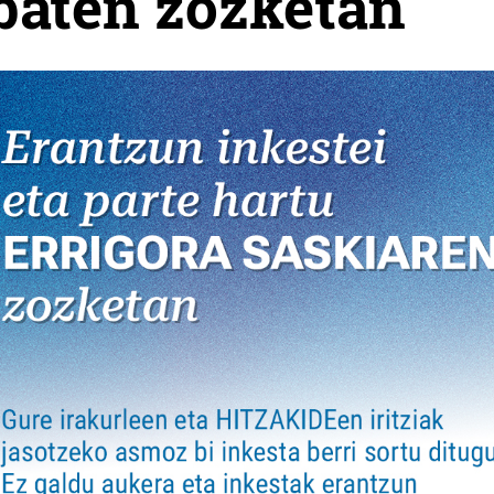
 baten zozketan