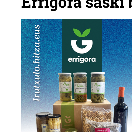
Errigora saski