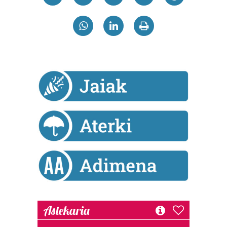
Astekaria