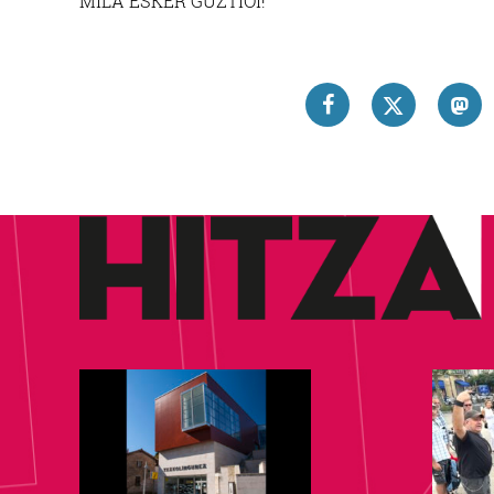
MILA ESKER GUZTIOI!