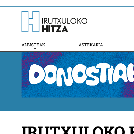
ALBISTEAK
ASTEKARIA
IRUTXULOKO H