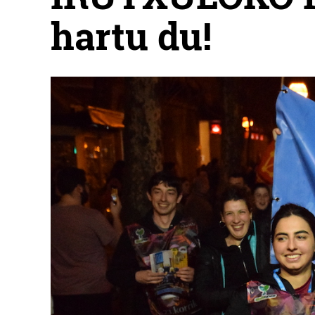
hartu du!