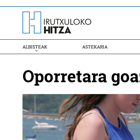
ALBISTEAK
ASTEKARIA
Oporretara goa