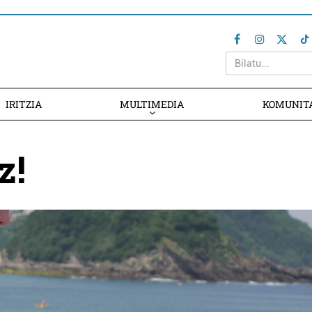
IRITZIA
MULTIMEDIA
KOMUNIT
z!