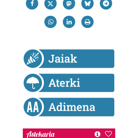
Astekaria