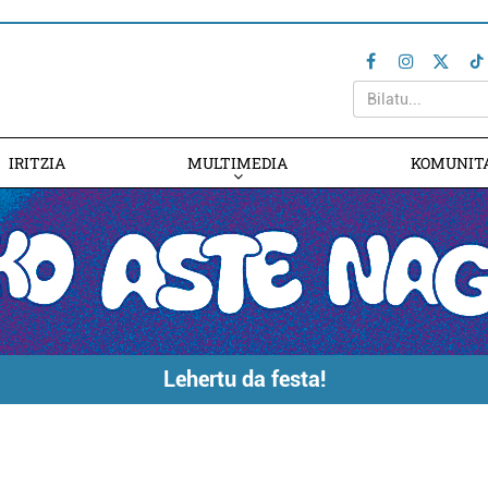
IRITZIA
MULTIMEDIA
KOMUNIT
Lehertu da festa!