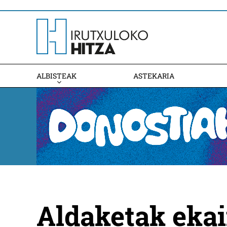
ALBISTEAK
ASTEKARIA
Aldaketak ekai