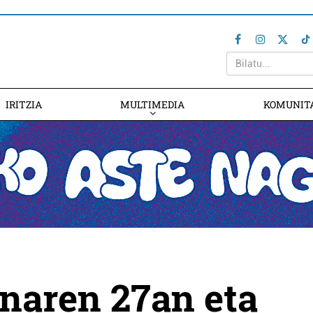
IRITZIA
MULTIMEDIA
KOMUNIT
naren 27an eta