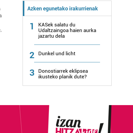
a
Azken egunetako irakurrienak
a
1
KASek salatu du
,
Udaltzaingoa haien aurka
jazartu dela
2
Dunkel und licht
3
Donostiarrek eklipsea
ikusteko planik dute?