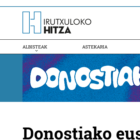
ALBISTEAK
ASTEKARIA
Donostiako eus