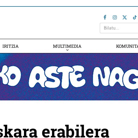
IRITZIA
MULTIMEDIA
KOMUNIT
kara erabilera