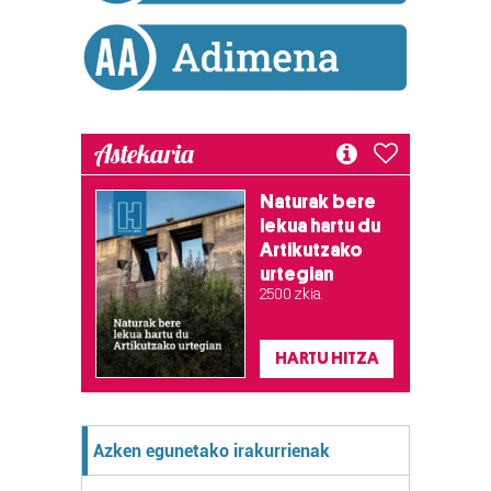
Astekaria
Naturak bere
lekua hartu du
Artikutzako
urtegian
2.500 zkia.
HARTU HITZA
Azken egunetako irakurrienak